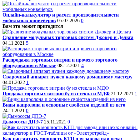
Онлайн-калькулятор и расчет производительности
мобильных конвейеров
05.07.2026
0
Вам это может пригодится
Сравнение модульных торговых систем Джокер и Дельта
04.11.2021
5
Распродажа торговых витрин и прочего торгового
оборудования в Москве
08.12.2021
4
Сварочный аппарат нужен каждому домашнему мастеру
04.01.2022
1
Продажа торговых витрин бу из стекла и МДФ
21.12.2021
1
Виды капролона и основные свойства изделий из него
24.11.2021
0
Дымососы ДПЭ-7
25.11.2021
0
Как рассчитать мощность КТП для завода или цеха: