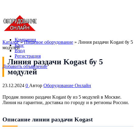
Компании
Каталог
»
Пищевое оборудование
»
Линия раздачи Kogast бу 5
Блог
модулей
Вход
Регистрация
Линия раздачи Kogast бу 5
Добавить объявление
модулей
23.12.2024
0
Автор
Оборудование Онлайн
Продам линию раздачи Kogast бу из 5 модулей в Москве.
Линия на гарантии, доставка по городу и в регионы России.
Описание линии раздачи Kogast