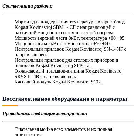
Состав линии раздачи:
Мармит для поддержания температуры вторых блюд
Kogast Kovinastroj SBM 14CF с направляющей с
различной мощностью и температурой нагрева.
Мощность верхней части 3кВт, температура +80 +85.
Мощность низа 2кВт с температурой +50 +60.
Нейтральный прилавок Kogast Kovinastroj SN-14NF с
направляющей.
Нейтральный прилавок для столовых приборов и
подносов Kogast Kovinastroj SPPC-2.
Охлаждаемый прилавок-витрина Kogast Kovinastroj
SRVST-14B с направляющей.
Кассовый модуль Kogast Kovinastroj SCG..
Восстановленное оборудование и параметры
Проводились следующие мероприятия:
Тщательная мойка всех элементов и их полная
дезинфекция.