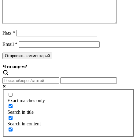
Имя
*
Email
*
Что ищем?
Exact matches only
Search in title
Search in content