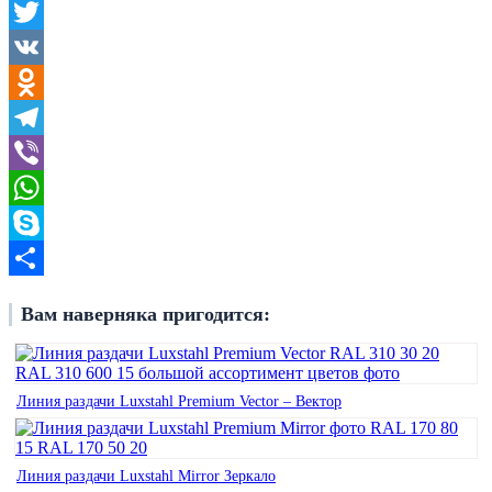
Facebook
Twitter
VK
Odnoklassniki
Telegram
Viber
WhatsApp
Skype
Отправить
Вам наверняка пригодится:
Линия раздачи Luxstahl Premium Vector – Вектор
Линия раздачи Luxstahl Mirror Зеркало