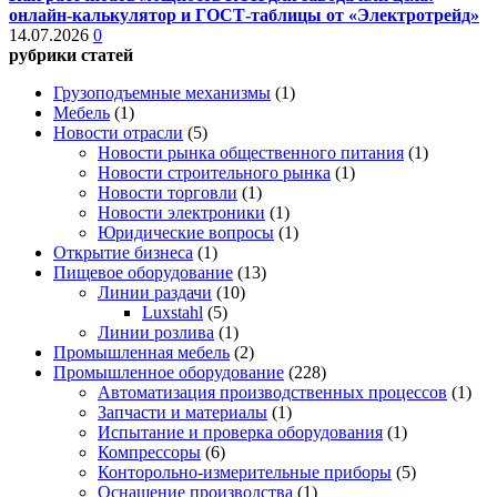
онлайн-калькулятор и ГОСТ-таблицы от «Электротрейд»
14.07.2026
0
рубрики статей
Грузоподъемные механизмы
(1)
Мебель
(1)
Новости отрасли
(5)
Новости рынка общественного питания
(1)
Новости строительного рынка
(1)
Новости торговли
(1)
Новости электроники
(1)
Юридические вопросы
(1)
Открытие бизнеса
(1)
Пищевое оборудование
(13)
Линии раздачи
(10)
Luxstahl
(5)
Линии розлива
(1)
Промышленная мебель
(2)
Промышленное оборудование
(228)
Автоматизация производственных процессов
(1)
Запчасти и материалы
(1)
Испытание и проверка оборудования
(1)
Компрессоры
(6)
Конторольно-измерительные приборы
(5)
Оснащение производства
(1)