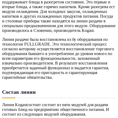
поддерживает блюда в разогретом состоянии. Это первые и
вторые блюда, а также горячих напитков. Кроме разогрева ест
модули охлаждения. Для холодных закусок, охлажденных
напитков и других охлажденных продуктов питания. Посуда
и столовые приборы также находятся на линии раздачи в
специально предназначенном для этого модуле. Оборудование
производилось в Словении, производитель Kogast.
Линия раздачи была восстановлена из бу оборудования по
технологии FULLGRADE. Это технологический процесс
согласно которому осуществляется восстановление торгового
оборудования бывшего в употреблении до уровня нового по
всем параметрам его функциональности, заложенный
изначально производителем. В результате восстановления
приобретается заданный функционал и выдается гарантия,
подтверждающая его пригодность и гарантирующая
гарантийные обязательства.
Состав линии
Линия Kogastсостоит состоит из пяти модулей для раздачи
готовых блюд на предприятиях общественного питания. И
состоит из следующих модулей оборудования.