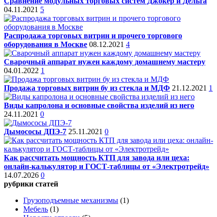
Сравнение модульных торговых систем Джокер и Дельта
04.11.2021
5
Распродажа торговых витрин и прочего торгового
оборудования в Москве
08.12.2021
4
Сварочный аппарат нужен каждому домашнему мастеру
04.01.2022
1
Продажа торговых витрин бу из стекла и МДФ
21.12.2021
1
Виды капролона и основные свойства изделий из него
24.11.2021
0
Дымососы ДПЭ-7
25.11.2021
0
Как рассчитать мощность КТП для завода или цеха:
онлайн-калькулятор и ГОСТ-таблицы от «Электротрейд»
14.07.2026
0
рубрики статей
Грузоподъемные механизмы
(1)
Мебель
(1)