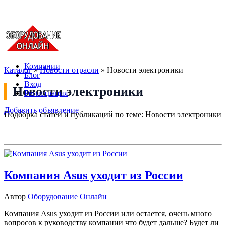
Компании
Каталог
»
Новости отрасли
»
Новости электроники
Блог
Вход
Новости электроники
Регистрация
Добавить объявление
Подборка статей и публикаций по теме: Новости электроники
Компания Asus уходит из России
Автор
Оборудование Онлайн
Компания Asus уходит из России или остается, очень много
вопросов к руководству компании что будет дальше? Будет ли