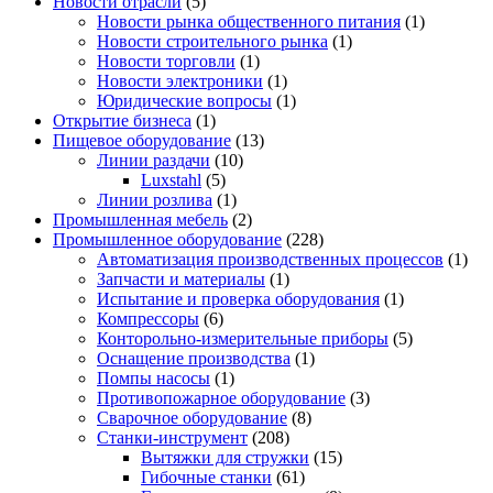
Новости отрасли
(5)
Новости рынка общественного питания
(1)
Новости строительного рынка
(1)
Новости торговли
(1)
Новости электроники
(1)
Юридические вопросы
(1)
Открытие бизнеса
(1)
Пищевое оборудование
(13)
Линии раздачи
(10)
Luxstahl
(5)
Линии розлива
(1)
Промышленная мебель
(2)
Промышленное оборудование
(228)
Автоматизация производственных процессов
(1)
Запчасти и материалы
(1)
Испытание и проверка оборудования
(1)
Компрессоры
(6)
Конторольно-измерительные приборы
(5)
Оснащение производства
(1)
Помпы насосы
(1)
Противопожарное оборудование
(3)
Сварочное оборудование
(8)
Станки-инструмент
(208)
Вытяжки для стружки
(15)
Гибочные станки
(61)