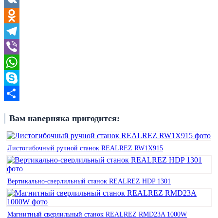
VK
Odnoklassniki
Telegram
Viber
WhatsApp
Skype
Отправить
Вам наверняка пригодится:
Листогибочный ручной станок REALREZ RW1X915
Вертикально-сверлильный станок REALREZ HDP 1301
Магнитный сверлильный станок REALREZ RMD23A 1000W