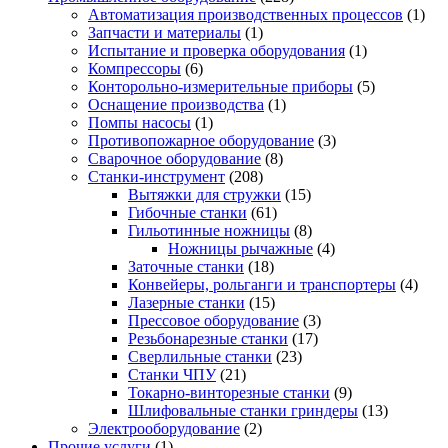
Автоматизация производственных процессов
(1)
Запчасти и материалы
(1)
Испытание и проверка оборудования
(1)
Компрессоры
(6)
Конторольно-измерительные приборы
(5)
Оснащение производства
(1)
Помпы насосы
(1)
Противопожарное оборудование
(3)
Сварочное оборудование
(8)
Станки-инструмент
(208)
Вытяжки для стружки
(15)
Гибочные станки
(61)
Гильотинные ножницы
(8)
Ножницы рычажные
(4)
Заточные станки
(18)
Конвейеры, рольганги и транспортеры
(4)
Лазерные станки
(15)
Прессовое оборудование
(3)
Резьбонарезные станки
(17)
Сверлильные станки
(23)
Станки ЧПУ
(21)
Токарно-винторезные станки
(9)
Шлифовальные станки гриндеры
(13)
Электрооборудование
(2)
Прочие услуги
(1)