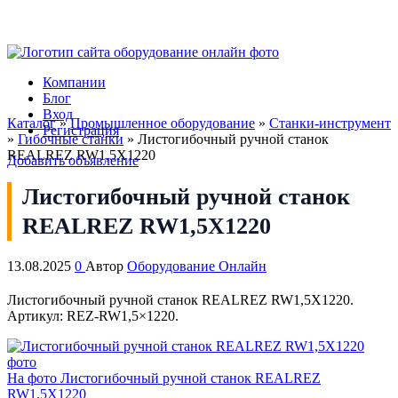
Компании
Блог
Вход
Каталог
»
Промышленное оборудование
»
Станки-инструмент
Регистрация
»
Гибочные станки
»
Листогибочный ручной станок
REALREZ RW1,5X1220
Добавить объявление
Листогибочный ручной станок
REALREZ RW1,5X1220
13.08.2025
0
Автор
Оборудование Онлайн
Листогибочный ручной станок REALREZ RW1,5X1220.
Артикул: REZ-RW1,5×1220.
На фото Листогибочный ручной станок REALREZ
RW1,5X1220