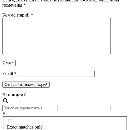
помечены
*
Комментарий
*
Имя
*
Email
*
Что ищем?
Exact matches only