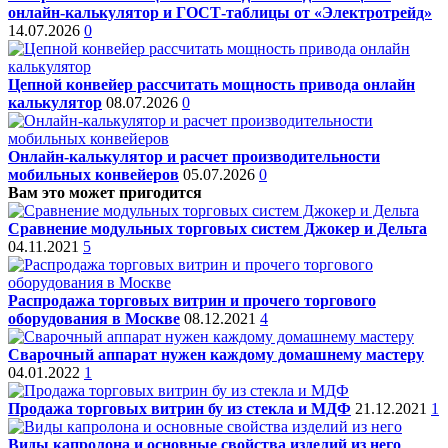
онлайн-калькулятор и ГОСТ-таблицы от «Электротрейд»
14.07.2026
0
Цепной конвейер рассчитать мощность привода онлайн
калькулятор
08.07.2026
0
Онлайн-калькулятор и расчет производительности
мобильных конвейеров
05.07.2026
0
Вам это может пригодится
Сравнение модульных торговых систем Джокер и Дельта
04.11.2021
5
Распродажа торговых витрин и прочего торгового
оборудования в Москве
08.12.2021
4
Сварочный аппарат нужен каждому домашнему мастеру
04.01.2022
1
Продажа торговых витрин бу из стекла и МДФ
21.12.2021
1
Виды капролона и основные свойства изделий из него