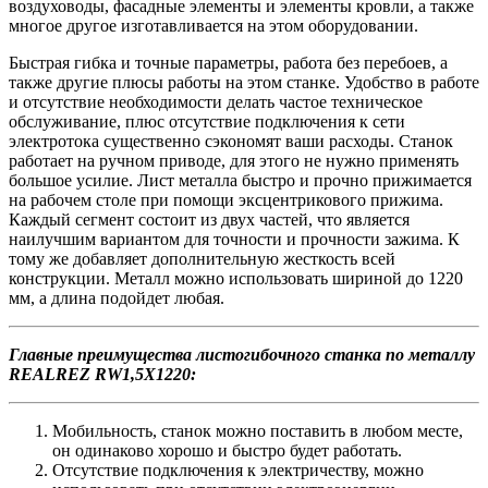
воздуховоды, фасадные элементы и элементы кровли, а также
многое другое изготавливается на этом оборудовании.
Быстрая гибка и точные параметры, работа без перебоев, а
также другие плюсы работы на этом станке. Удобство в работе
и отсутствие необходимости делать частое техническое
обслуживание, плюс отсутствие подключения к сети
электротока существенно сэкономят ваши расходы. Станок
работает на ручном приводе, для этого не нужно применять
большое усилие. Лист металла быстро и прочно прижимается
на рабочем столе при помощи эксцентрикового прижима.
Каждый сегмент состоит из двух частей, что является
наилучшим вариантом для точности и прочности зажима. К
тому же добавляет дополнительную жесткость всей
конструкции. Металл можно использовать шириной до 1220
мм, а длина подойдет любая.
Главные преимущества листогибочного станка по металлу
REALREZ RW1,5X1220:
Мобильность, станок можно поставить в любом месте,
он одинаково хорошо и быстро будет работать.
Отсутствие подключения к электричеству, можно