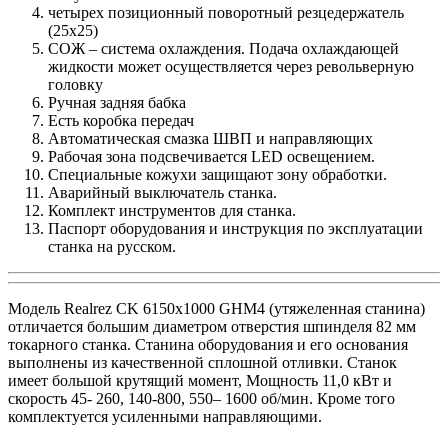
четырех позиционный поворотный резцедержатель
(25х25)
СОЖ – система охлаждения. Подача охлаждающей
жидкости может осуществляется через револьверную
головку
Ручная задняя бабка
Есть коробка передач
Автоматическая смазка ШВП и направляющих
Рабочая зона подсвечивается LED освещением.
Специальные кожухи защищают зону обработки.
Аварийный выключатель станка.
Комплект инструментов для станка.
Паспорт оборудования и инструкция по эксплуатации
станка на русском.
Модель Realrez CK 6150х1000 GHM4 (утяжеленная станина)
отличается большим диаметром отверстия шпинделя 82 мм
токарного станка. Станина оборудования и его основания
выполнены из качественной сплошной отливки. Станок
имеет большой крутящий момент, Мощность 11,0 кВт и
скорость 45- 260, 140-800, 550– 1600 об/мин. Кроме того
комплектуется усиленными направляющими.