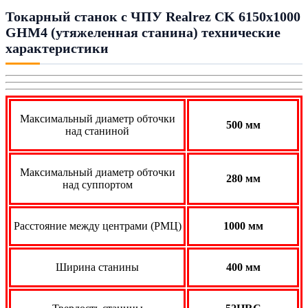
Токарный станок с ЧПУ Realrez CK 6150х1000
GHM4 (утяжеленная станина) технические
характеристики
Максимальный диаметр обточки
500 мм
над станиной
Максимальный диаметр обточки
280 мм
над суппортом
Расстояние между центрами (РМЦ)
1
0
00 мм
Ширина станины
400 мм