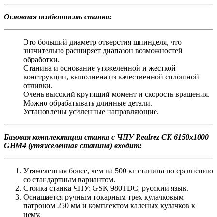
Основная особенность станка:
Это больший диаметр отверстия шпинделя, что
значительно расширяет диапазон возможностей
обработки.
Станина и основание утяжеленной и жесткой
конструкции, выполнена из качественной сплошной
отливки.
Очень высокий крутящий момент и скорость вращения.
Можно обрабатывать длинные детали.
Установлены усиленные направляющие.
Базовая комплектация станка с ЧПУ Realrez CK 6150х1000
GHM4 (утяжеленная станина) входит:
Утяжеленная более, чем на 500 кг станина по сравнению
со стандартным вариантом.
Стойка станка ЧПУ: GSK 980TDC, русский язык.
Оснащается ручным токарным трех кулачковым
патроном 250 мм и комплектом каленых кулачков к
нему.