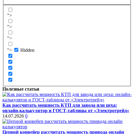
">
">
">
">
Hidden
Полезные статьи
Как рассчитать мощность КТП для завода или цеха:
онлайн-калькулятор и ГОСТ-таблицы от «Электротрейд»
14.07.2026
0
Цепной конвейер рассчитать мощность привода онлайн