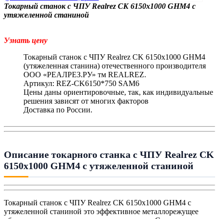
Токарный станок с ЧПУ Realrez CK 6150х1000 GHM4 с
утяжеленной станиной
Узнать цену
Токарный станок с ЧПУ Realrez CK 6150х1000 GHM4
(утяжеленная станина) отечественного производителя
ООО «РЕАЛРЕЗ.РУ» тм REALREZ.
Артикул: REZ-CK6150*750 SAM6
Цены даны ориентировочные, так, как индивидуальные
решения зависят от многих факторов
Доставка по России.
Описание токарного станка с ЧПУ Realrez CK
6150х1000 GHM4 с утяжеленной станиной
Токарный станок с ЧПУ Realrez CK 6150х1000 GHM4 с
утяжеленной станиной это эффективное металлорежущее