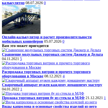
калькулятор
08.07.2026
0
Онлайн-калькулятор и расчет производительности
мобильных конвейеров
05.07.2026
0
Вам это может пригодится
Сравнение модульных торговых систем Джокер и Дельта
04.11.2021
5
Распродажа торговых витрин и прочего торгового
оборудования в Москве
08.12.2021
4
Сварочный аппарат нужен каждому домашнему мастеру
04.01.2022
1
Продажа торговых витрин бу из стекла и МДФ
21.12.2021
1
Виды капролона и основные свойства изделий из него