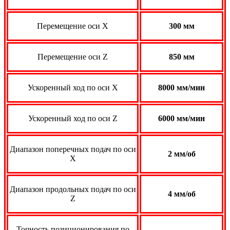
Перемещение оси X
300 мм
Перемещение оси Z
850 мм
Ускоренный ход по оси Х
8000 мм/мин
Ускоренный ход по оси Z
6000 мм/мин
Диапазон поперечных подач по оси
2 мм/об
X
Диапазон продольных подач по оси
4 мм/об
Z
Точность позиционирования по