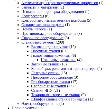
Автоматизация производственных процессов
(1)
Запчасти и материалы
(1)
Испытание и проверка оборудования
(1)
Компрессоры
(6)
Конторольно-измерительные приборы
(5)
Оснащение производства
(1)
Помпы насосы
(1)
Противопожарное оборудование
(3)
Сварочное оборудование
(8)
Станки-инструмент
(208)
Вытяжки для стружки
(15)
Гибочные станки
(61)
Гильотинные ножницы
(8)
Ножницы рычажные
(4)
Заточные станки
(18)
Конвейеры, рольганги и транспортеры
(4)
Лазерные станки
(15)
Прессовое оборудование
(3)
Резьбонарезные станки
(17)
Сверлильные станки
(23)
Станки ЧПУ
(21)
Токарно-винторезные станки
(9)
Шлифовальные станки гриндеры
(13)
Электрооборудование
(2)
Прочие услуги
(1)