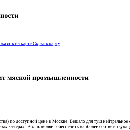
ности
оказать на карте
Скрыть карту
ит мясной промышленности
ва) по доступной цене в Москве. Вешало для туш нейтральное 
ых камерах. Это позволяет обеспечить наиболее соответствующи