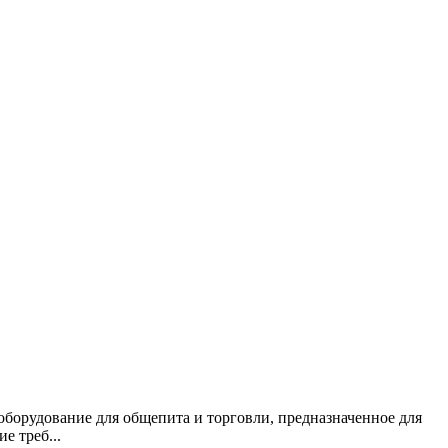
оборудование для общепита и торговли, предназначенное для
е треб...