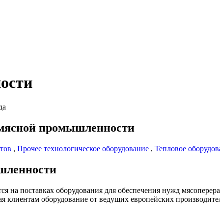
ости
да
 мясной промышленности
тов
,
Прочее технологическое оборудование
,
Тепловое оборудов
шленности
я на поставках оборудования для обеспечения нужд мясопере
ая клиентам оборудование от ведущих европейских производите