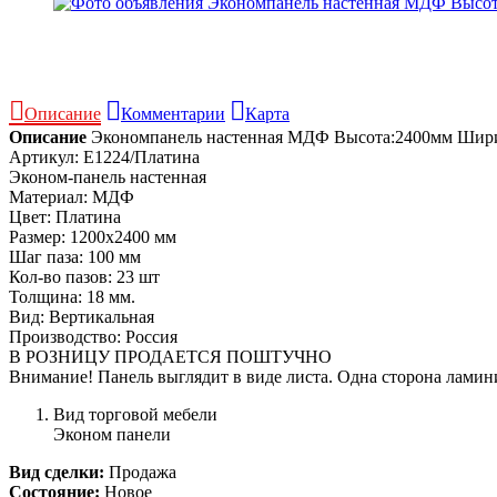
Описание
Комментарии
Карта
Описание
Экономпанель настенная МДФ Высота:2400мм Ши
Артикул: E1224/Платина
Эконом-панель настенная
Материал: МДФ
Цвет: Платина
Размер: 1200х2400 мм
Шаг паза: 100 мм
Кол-во пазов: 23 шт
Толщина: 18 мм.
Вид: Вертикальная
Производство: Россия
В РОЗНИЦУ ПРОДАЕТСЯ ПОШТУЧНО
Внимание! Панель выглядит в виде листа. Одна сторона ламин
Вид торговой мебели
Эконом панели
Вид сделки:
Продажа
Состояние:
Новое