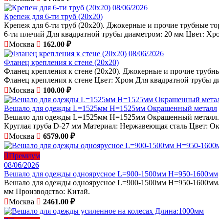
08/06/2026
Крепеж для 6-ти труб (20х20)
Крепеж для 6-ти труб (20х20). Джокерные и прочие трубные то
6-ти плечий Для квадратной трубы диаметром: 20 мм Цвет: Хр
Москва
162.00 ₽
08/06/2026
Фланец крепления к стене (20х20)
Фланец крепления к стене (20х20). Джокерные и прочие трубны
Фланец крепления к стене Цвет: Хром Для квадратной трубы д
Москва
100.00 ₽
Вешало для одежды L=1525мм H=1525мм Окрашенный металл
Вешало для одежды L=1525мм H=1525мм Окрашенный металл. А
Круглая труба D-27 мм Материал: Нержавеющая сталь Цвет: Ок
Москва
6579.00 ₽
Премиум
08/06/2026
Вешало для одежды одноярусное L=900-1500мм H=950-1600мм
Вешало для одежды одноярусное L=900-1500мм H=950-1600мм. 
мм Производство: Китай.
Москва
2461.00 ₽