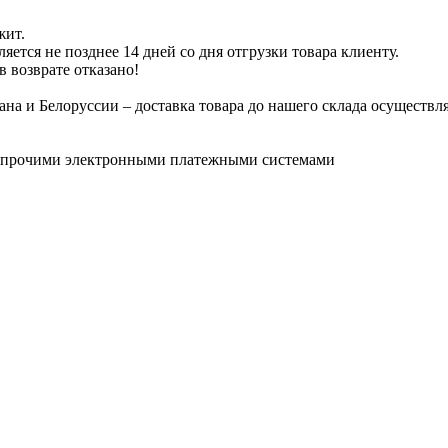
жит.
ется не позднее 14 дней со дня отгрузки товара клиенту.
 возврате отказано!
на и Белоруссии – доставка товара до нашего склада осуществляе
и прочими электронными платежными системами