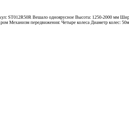
тикул: ST012R50R Вешало одноярусное Высота: 1250-2000 мм 
 Механизм передвижения: Четыре колеса Диаметр колес: 50мм 