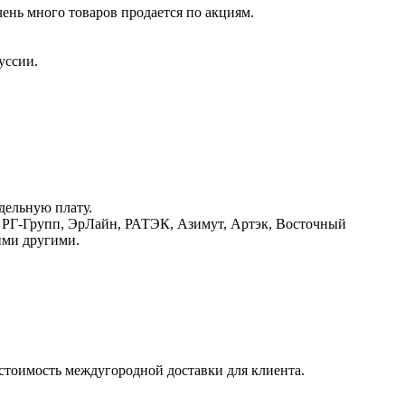
нь много товаров продается по акциям.
уссии.
дельную плату.
Г-Групп, ЭрЛайн, РАТЭК, Азимут, Артэк, Восточный
ими другими.
 стоимость междугородной доставки для клиента.