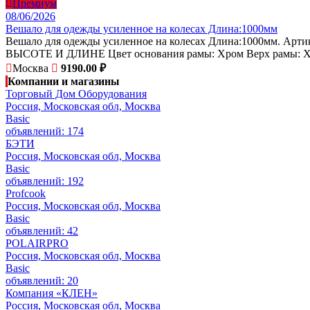
Премиум
08/06/2026
Вешало для одежды усиленное на колесах Длина:1000мм
Вешало для одежды усиленное на колесах Длина:1000мм. Ар
ВЫСОТЕ И ДЛИНЕ Цвет основания рамы: Хром Верх рамы: Хром
Москва
9190.00 ₽
Компании и магазины
Торговый Дом Оборудования
Россия, Московская обл, Москва
Basic
объявлений: 174
БЭТИ
Россия, Московская обл, Москва
Basic
объявлений: 192
Profcook
Россия, Московская обл, Москва
Basic
объявлений: 42
POLAIRPRO
Россия, Московская обл, Москва
Basic
объявлений: 20
Компания «КЛЕН»
Россия, Московская обл, Москва