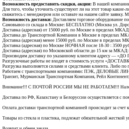
Возможность предоставить скидки, акции:
В нашей компании 
Для того, чтобы уточнить существуют ли на этот товар какие-л
свяжитесь с менеджером или оставьте на нашем сайте заявку. М
Возможность доставки:
Доставляем торговое оборудование по 
Самовывоз со склада в Москве: БЕСПЛАТНО (Москва ул. Дорож
Доставка (адресная) от 15000 руб. по Москве в пределах М
Доставка до Транспортной Компании в Москве в пределах 
Доставка (адресная) менее 15000 руб. по Москве в пределах М
Доставка (адресная) по Москве НОЧНАЯ после 18-30 : 3500 руб
Доставка (адресная) по Московской области до 15 км за МКАД: 1
Производим доставку по указанному клиентом адресу — «Д
Разгрузочные работы не входят в стоимость услуги «ДОСТАВ
Разгрузка выполняется силами и средствами клиента. Либо по
Работаем с транспортными компаниями: ПЭК, ДЕЛОВЫЕ ЛИНИИ
Транзит, Мурманская Транспортная Компания, Рейл Континен
Внимание!!! С ПОЧТОЙ РОССИИ МЫ НЕ РАБОТАЕМ!!! Наложе
Доставка по РФ, Казахстану и Белоруссии осуществляется с 
Оплата доставки транспортной компанией происходит за счет к
Товары из стекла и пластика, подлежат обязательной жесткой 
Возврат и обмен заказа