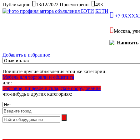
Публикация:
13/12/2022
Просмотрено:
493
БЭТИ
+7 9XXX
Москва, ули
Написать
Добавить в избранное
Поищите другие объявления этой же категории:
Мебель для торговли и общепита
или:
Торговое, пищевое и складское оборудование
что-нибудь в других категориях: