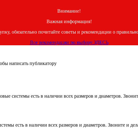
Внимание!
Важная информация!
купку, обязательно почитайте советы и рекомендации о правильн
Все рекомендации по выбору ЗДЕСЬ
тобы написать публикатору
овые системы есть в наличии всех размеров и диаметров. Звоните
емы есть в наличии всех размеров и диаметров. Звоните и дела