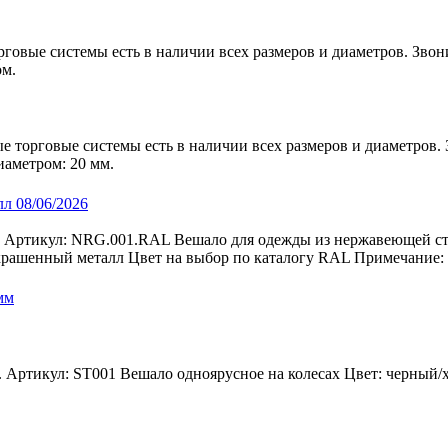
рговые системы есть в наличии всех размеров и диаметров. Звон
ом.
е торговые системы есть в наличии всех размеров и диаметров. З
иаметром: 20 мм.
08/06/2026
ртикул: NRG.001.RAL Вешало для одежды из нержавеющей стал
рашенный металл Цвет на выбор по каталогу RAL Примечание: И
Артикул: ST001 Вешало одноярусное на колесах Цвет: черный/х