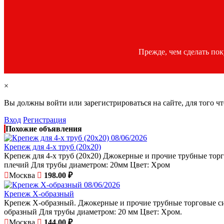
Прежде, чем сделать по
×
Вы должны войти или зарегистрироваться на сайте, для того ч
Вход
Регистрация
Похожие объявления
08/06/2026
Крепеж для 4-х труб (20x20)
Крепеж для 4-х труб (20x20) Джокерные и прочие трубные торг
плечий Для трубы диаметром: 20мм Цвет: Хром
Москва
198.00 ₽
08/06/2026
Крепеж Х-образный
Крепеж Х-образный. Джокерные и прочие трубные торговые сист
образный Для трубы диаметром: 20 мм Цвет: Хром.
Москва
144.00 ₽