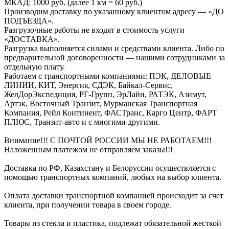
МКАД: 1000 руб. (далее 1 км = 60 руб.)
Производим доставку по указанному клиентом адресу — «ДО
ПОДЪЕЗДА».
Разгрузочные работы не входят в стоимость услуги
«ДОСТАВКА».
Разгрузка выполняется силами и средствами клиента. Либо по
предварительной договоренности — нашими сотрудниками за
отдельную плату.
Работаем с транспортными компаниями: ПЭК, ДЕЛОВЫЕ
ЛИНИИ, КИТ, Энергия, СДЭК, Байкал-Сервис,
ЖелДорЭкспедиция, РГ-Групп, ЭрЛайн, РАТЭК, Азимут,
Артэк, Восточный Транзит, Мурманская Транспортная
Компания, Рейл Континент, ФАСТранс, Карго Центр, ФАРТ
ПЛЮС, Транзит-авто и с многими другими.
Внимание!!! С ПОЧТОЙ РОССИИ МЫ НЕ РАБОТАЕМ!!!
Наложенным платежом не отправляем заказы!!!
Доставка по РФ, Казахстану и Белоруссии осуществляется с
помощью транспортных компаний, любых на выбор клиента.
Оплата доставки транспортной компанией происходит за счет
клиента, при получении товара в своем городе.
Товары из стекла и пластика, подлежат обязательной жесткой