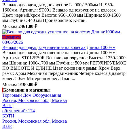
Вешало для одежды одноярусное L=900-1500мм H=950-
1600мм. Артикул: ST001 Вешало одноярусное на колесах
Цвет: черный/хром Высота: 950-1600 мм Ширина: 900-1500
мм Глубина: 440 мм Производство: Китай.
Москва
2461.00 ₽
Премиум
08/06/2026
Вешало для одежды усиленное на колесах Длина:1000мм
Вешало для одежды усиленное на колесах Длина:1000мм.
Артикул: ST012R50R Вешало одноярусное Высота: 1250-2000
мм Ширина: 1000-1700 мм Глубина: 500 мм РЕГУЛИРУЕМОЕ
ПО ВЫСОТЕ И ДЛИНЕ Цвет основания рамы: Хром Верх
рамы: Хром Механизм передвижения: Четыре колеса Диаметр
колес: 50мм Материал колес: Пласт...
Москва
9190.00 ₽
Компании и магазины
Торговый Дом Оборудования
Россия, Московская обл, Москва
Basic
объявлений: 174
БЭТИ
Россия, Московская обл, Москва
Basic