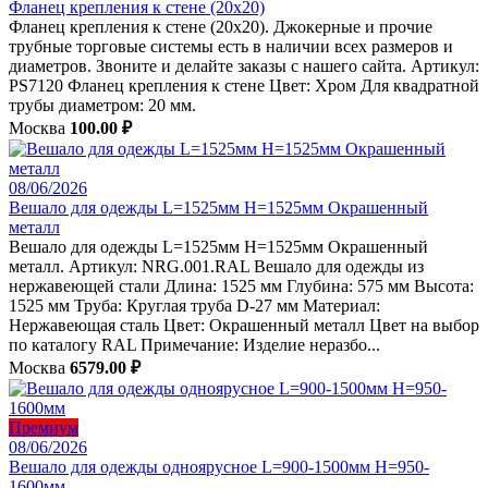
Фланец крепления к стене (20х20)
Фланец крепления к стене (20х20). Джокерные и прочие
трубные торговые системы есть в наличии всех размеров и
диаметров. Звоните и делайте заказы с нашего сайта. Артикул:
PS7120 Фланец крепления к стене Цвет: Хром Для квадратной
трубы диаметром: 20 мм.
Москва
100.00 ₽
08/06/2026
Вешало для одежды L=1525мм H=1525мм Окрашенный
металл
Вешало для одежды L=1525мм H=1525мм Окрашенный
металл. Артикул: NRG.001.RAL Вешало для одежды из
нержавеющей стали Длина: 1525 мм Глубина: 575 мм Высота:
1525 мм Труба: Круглая труба D-27 мм Материал:
Нержавеющая сталь Цвет: Окрашенный металл Цвет на выбор
по каталогу RAL Примечание: Изделие неразбо...
Москва
6579.00 ₽
Премиум
08/06/2026
Вешало для одежды одноярусное L=900-1500мм H=950-
1600мм