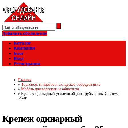
Добавить объявление
Каталог
Компании
Блог
Вход
Регистрация
Главная
»
Торговое, пищевое и складское оборудование
»
Мебель для торговли и общепита
»
Крепеж одинарный усиленный для трубы 25мм Система
Joker
Крепеж одинарный