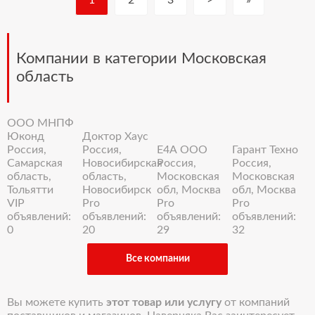
1
2
3
>
»
Компании в категории Московская
область
ООО МНПФ
Юконд
Доктор Хаус
Россия,
Россия,
Е4А ООО
Гарант Техно
Самарская
Новосибирская
Россия,
Россия,
область,
область,
Московская
Московская
Тольятти
Новосибирск
обл, Москва
обл, Москва
VIP
Pro
Pro
Pro
объявлений:
объявлений:
объявлений:
объявлений:
0
20
29
32
Все компании
Вы можете купить
этот товар или услугу
от компаний