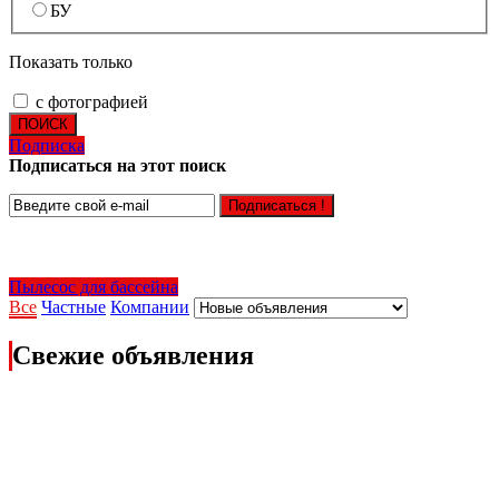
БУ
Показать только
с фотографией
ПОИСК
Подписка
Подписаться на этот поиск
Подписаться !
Пылесос для бассейна
Все
Частные
Компании
Свежие объявления