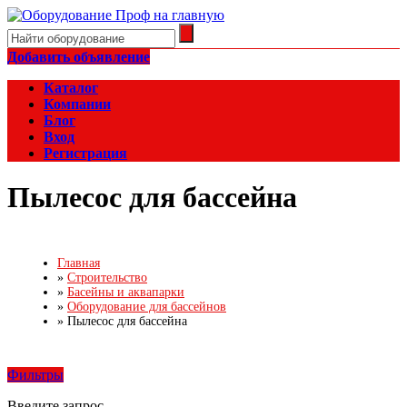
Добавить объявление
Каталог
Компании
Блог
Вход
Регистрация
Пылесос для бассейна
Главная
»
Строительство
»
Басейны и аквапарки
»
Оборудование для бассейнов
»
Пылесос для бассейна
Фильтры
Введите запрос