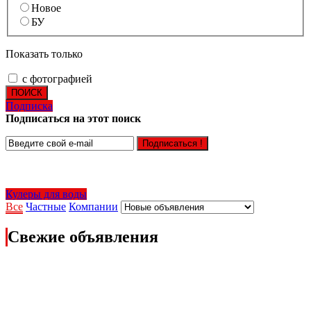
Новое
БУ
Показать только
с фотографией
ПОИСК
Подписка
Подписаться на этот поиск
Подписаться !
Кулеры для воды
Все
Частные
Компании
Свежие объявления