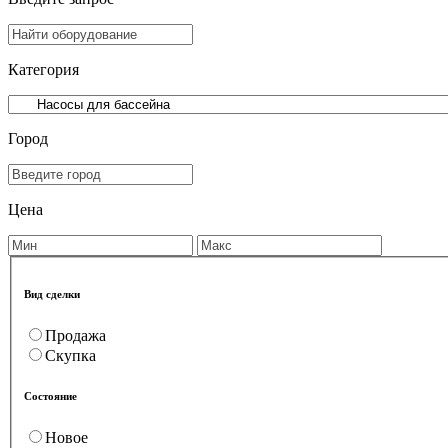
Категория
Город
Цена
Вид сделки
Продажа
Скупка
Состояние
Новое