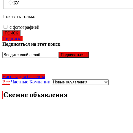
БУ
Показать только
с фотографией
ПОИСК
Подписка
Подписаться на этот поиск
Подписаться !
Насосы для бассейна
Все
Частные
Компании
Свежие объявления