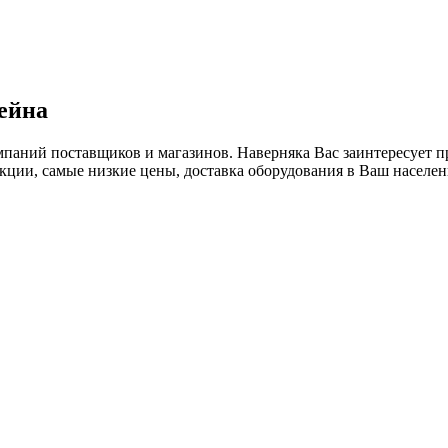
ейна
мпаний поставщиков и магазинов. Наверняка Вас заинтересует п
ции, самые низкие цены, доставка оборудования в Ваш населенн