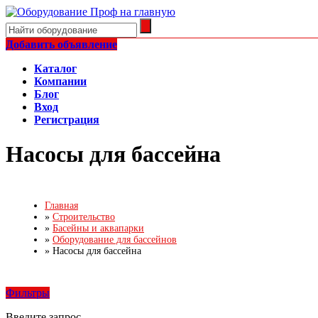
Добавить объявление
Каталог
Компании
Блог
Вход
Регистрация
Насосы для бассейна
Главная
»
Строительство
»
Басейны и аквапарки
»
Оборудование для бассейнов
»
Насосы для бассейна
Фильтры
Введите запрос