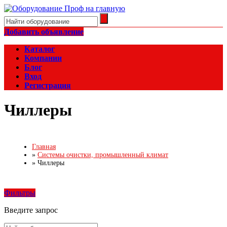
Добавить объявление
Каталог
Компании
Блог
Вход
Регистрация
Чиллеры
Главная
»
Системы очистки, промышленный климат
»
Чиллеры
Фильтры
Введите запрос