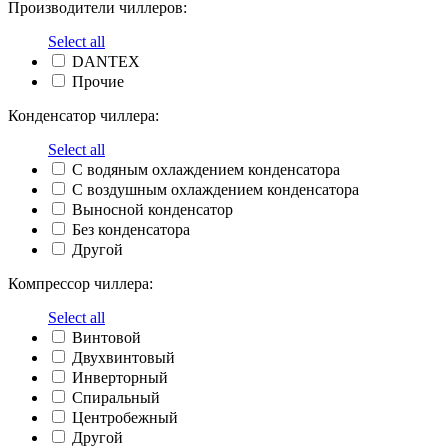
Производители чиллеров:
Select all
DANTEX
Прочие
Конденсатор чиллера:
Select all
С водяным охлаждением конденсатора
С воздушным охлаждением конденсатора
Выносной конденсатор
Без конденсатора
Другой
Компрессор чиллера:
Select all
Винтовой
Двухвинтовый
Инверторный
Спиральный
Центробежный
Другой