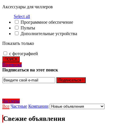
Аксессуары для чиллеров
Select all
Программное обеспечение
Пульты
Дополнительные устройства
Показать только
с фотографией
ПОИСК
Подписка
Подписаться на этот поиск
Подписаться !
Чиллеры
Все
Частные
Компании
Свежие объявления