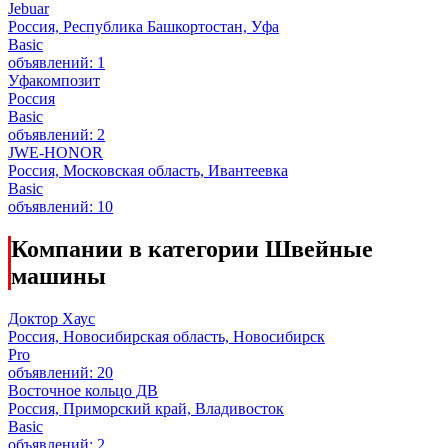
Jebuar
Россия, Республика Башкортостан, Уфа
Basic
объявлений: 1
Уфакомпозит
Россия
Basic
объявлений: 2
JWE-HONOR
Россия, Московская область, Ивантеевка
Basic
объявлений: 10
Компании в категории Швейные
машины
Доктор Хаус
Россия, Новосибирская область, Новосибирск
Pro
объявлений: 20
Восточное кольцо ДВ
Россия, Приморский край, Владивосток
Basic
объявлений: 2