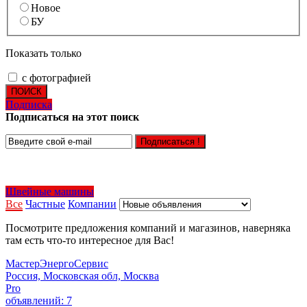
Новое
БУ
Показать только
с фотографией
ПОИСК
Подписка
Подписаться на этот поиск
Подписаться !
Швейные машины
Все
Частные
Компании
Посмотрите предложения компаний и магазинов, наверняка
там есть что-то интересное для Вас!
МастерЭнергоСервис
Россия, Московская обл, Москва
Pro
объявлений: 7