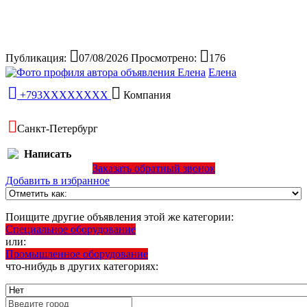
Публикация:
07/08/2026
Просмотрено:
176
Елена
+793XXXXXXXX
Компания
Санкт-Петербург
Написать
Заказать обратный звонок
Добавить в избранное
Поищите другие объявления этой же категории:
Специальное оборудование
или:
Промышленное оборудование
что-нибудь в других категориях: