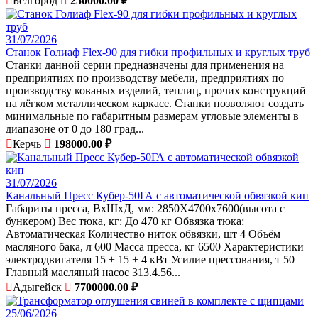
Белгород
250000.00 ₽
31/07/2026
Станок Голиаф Flex-90 для гибки профильных и круглых труб
Станки данной серии предназначены для применения на
предприятиях по производству мебели, предприятиях по
производству кованых изделий, теплиц, прочих конструкций
на лёгком металлическом каркасе. Станки позволяют создать
минимальные по габаритным размерам угловые элементы в
диапазоне от 0 до 180 град...
Керчь
198000.00 ₽
31/07/2026
Канальный Пресс Кубер-50ГА с автоматической обвязкой кип
Габариты пресса, ВхШхД, мм: 2850X4700x7600(высота с
бункером) Вес тюка, кг: До 470 кг Обвязка тюка:
Автоматическая Количество ниток обвязки, шт 4 Объём
масляного бака, л 600 Масса пресса, кг 6500 Характеристики
электродвигателя 15 + 15 + 4 кВт Усилие прессования, т 50
Главный масляный насос 313.4.56...
Адыгейск
7700000.00 ₽
25/06/2026