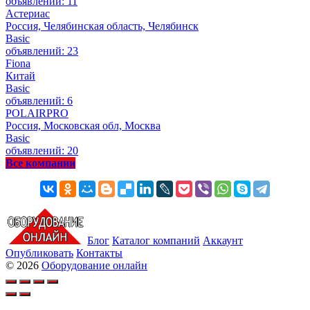
объявлений: 11
Астериас
Россия, Челябинская область, Челябинск
Basic
объявлений: 23
Fiona
Китай
Basic
объявлений: 6
POLAIRPRO
Россия, Московская обл, Москва
Basic
объявлений: 20
Все компании
Блог
Каталог компаний
Аккаунт
Опубликовать
Контакты
© 2026
Оборудование онлайн