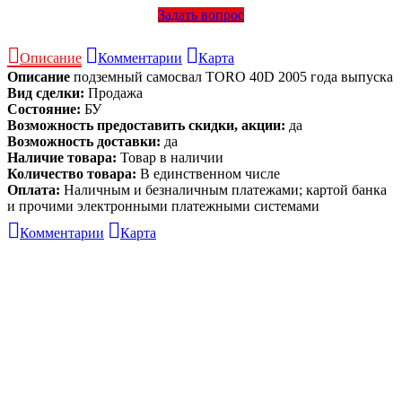
Задать вопрос
Описание
Комментарии
Карта
Описание
подземный самосвал TORO 40D 2005 года выпуска
Вид сделки:
Продажа
Состояние:
БУ
Возможность предоставить скидки, акции:
да
Возможность доставки:
да
Наличие товара:
Товар в наличии
Количество товара:
В единственном числе
Оплата:
Наличным и безналичным платежами; картой банка
и прочими электронными платежными системами
Комментарии
Карта