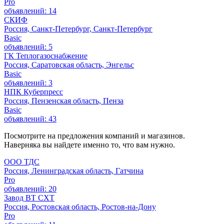
Pro
объявлений: 14
СКИФ
Россия, Санкт-Петербург, Санкт-Петербург
Basic
объявлений: 5
ГК Теплогазоснабжение
Россия, Саратовская область, Энгельс
Basic
объявлений: 3
НПК Куберпресс
Россия, Пензенская область, Пенза
Basic
объявлений: 43
Посмотрите на предложения компаний и магазинов.
Наверняка вы найдете именно то, что вам нужно.
ООО ТДС
Россия, Ленинградская область, Гатчина
Pro
объявлений: 20
Завод ВТ СХТ
Россия, Ростовская область, Ростов-на-Дону
Pro