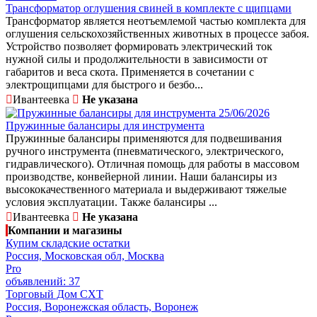
Трансформатор оглушения свиней в комплекте с щипцами
Трансформатор является неотъемлемой частью комплекта для
оглушения сельскохозяйственных животных в процессе забоя.
Устройство позволяет формировать электрический ток
нужной силы и продолжительности в зависимости от
габаритов и веса скота. Применяется в сочетании с
электрощипцами для быстрого и безбо...
Ивантеевка
Не указана
25/06/2026
Пружинные балансиры для инструмента
Пружинные балансиры применяются для подвешивания
ручного инструмента (пневматического, электрического,
гидравлического). Отличная помощь для работы в массовом
производстве, конвейерной линии. Наши балансиры из
высококачественного материала и выдерживают тяжелые
условия эксплуатации. Также балансиры ...
Ивантеевка
Не указана
Компании и магазины
Купим складские остатки
Россия, Московская обл, Москва
Pro
объявлений: 37
Торговый Дом СХТ
Россия, Воронежская область, Воронеж