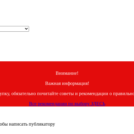
Внимание!
Важная информация!
купку, обязательно почитайте советы и рекомендации о правильн
Все рекомендации по выбору ЗДЕСЬ
тобы написать публикатору