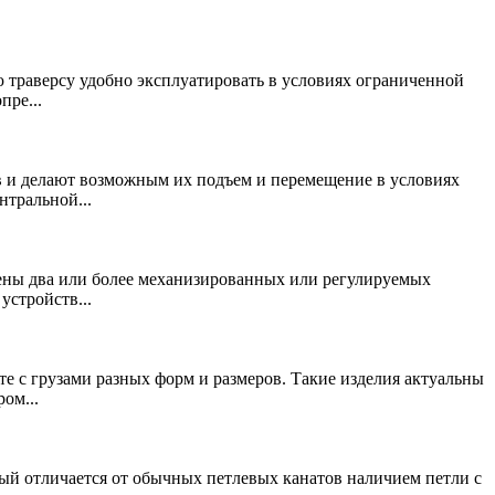
ю траверсу удобно эксплуатировать в условиях ограниченной
пре...
в и делают возможным их подъем и перемещение в условиях
нтральной...
влены два или более механизированных или регулируемых
устройств...
е с грузами разных форм и размеров. Такие изделия актуальны
ом...
рый отличается от обычных петлевых канатов наличием петли с