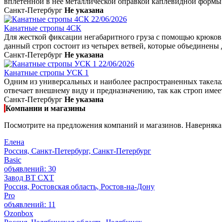
вплетенной в нее металлической оправкой каплевидной формы 
Санкт-Петербург
Не указана
22/06/2026
Канатные стропы 4СК
Для жесткой фиксации негабаритного груза с помощью крюков,
данный строп состоит из четырех ветвей, которые объединены 
Санкт-Петербург
Не указана
22/06/2026
Канатные стропы УСК 1
Одним из универсальных и наиболее распространенных такела
отвечает внешнему виду и предназначению, так как строп имеет
Санкт-Петербург
Не указана
Компании и магазины
Посмотрите на предложения компаний и магазинов. Наверняка 
Елена
Россия, Санкт-Петербург, Санкт-Петербург
Basic
объявлений: 30
Завод ВТ СХТ
Россия, Ростовская область, Ростов-на-Дону
Pro
объявлений: 11
Ozonbox