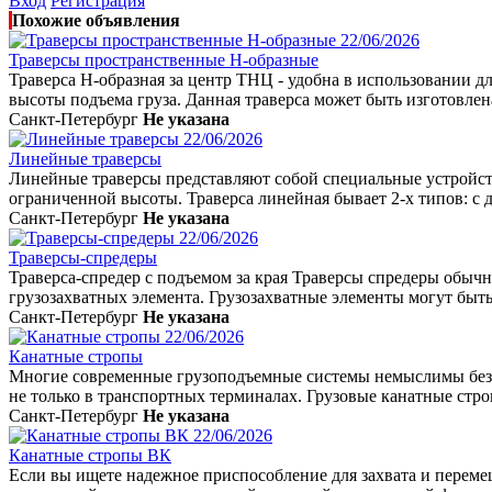
Вход
Регистрация
Похожие объявления
22/06/2026
Траверсы пространственные Н-образные
Траверса H-образная за центр ТНЦ - удобна в использовании д
высоты подъема груза. Данная траверса может быть изготовлен
Санкт-Петербург
Не указана
22/06/2026
Линейные траверсы
Линейные траверсы представляют собой специальные устройст
ограниченной высоты. Траверса линейная бывает 2-х типов: с 
Санкт-Петербург
Не указана
22/06/2026
Траверсы-спредеры
Траверса-спредер с подъемом за края Траверсы спредеры обыч
грузозахватных элемента. Грузозахватные элементы могут быть
Санкт-Петербург
Не указана
22/06/2026
Канатные стропы
Многие современные грузоподъемные системы немыслимы без ка
не только в транспортных терминалах. Грузовые канатные стро
Санкт-Петербург
Не указана
22/06/2026
Канатные стропы ВК
Если вы ищете надежное приспособление для захвата и переме