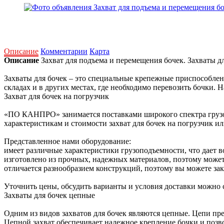
Описание
Комментарии
Карта
Описание
Захват для подъема и перемещения бочек. Захваты дл
Захваты для бочек – это специальные крепежные приспособлен
складах и в других местах, где необходимо перевозить бочки.
Захват для бочек на погрузчик
«ПО КАНПРО» занимается поставками широкого спектра грузоп
характеристикам и стоимости захват для бочек на погрузчик ил
Представленное нами оборудование:
имеет различные характеристики грузоподъемности, что дает 
изготовлено из прочных, надежных материалов, поэтому может
отличается разнообразием конструкций, поэтому вы можете зака
Уточнить цены, обсудить варианты и условия доставки можно 
Захваты для бочек цепные
Одним из видов захватов для бочек являются цепные. Цепи пр
Цепной захват обеспечивает надежное крепление бочки и позво