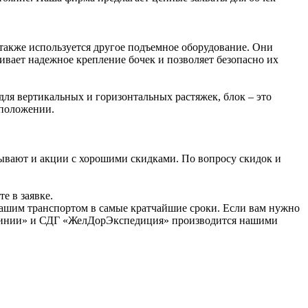
также используется другое подъемное оборудование. Они
чивает надежное крепление бочек и позволяет безопасно их
ля вертикальных и горизонтальных растяжек, блок – это
 положении.
ывают и акции с хорошими скидками. По вопросу скидок и
е в заявке.
 нашим транспортом в самые кратчайшие сроки. Если вам нужно
е Линии» и СДГ «ЖелДорЭкспедиция» производится нашими