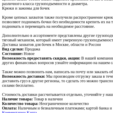
различного класса грузоподъемности и диаметра.
Крюки и зажимы для бочек
Кроме цепных захватов также получили распространение крюки
позволяют поднимать бочки без необходимости крепить их на т
поднимать и перемещать на необходимое расстояние.
Дополнительно в ассортименте представлены другие грузоподъ
тяговый механизм, который имеет умеренную грузоподъемност
Доставка захватов для бочек в Москве, области и России
Вид сделки:
Продажа
Состояние:
Новое
Возможность предоставить скидки, акции:
В нашей компании
других финансовых вопросов узнайте информацию на нашем с
Также можно позвонить нам, написать на почту или заказать об
Возможность доставки:
Мы производим отгрузку заказа в теч
доставить груз в другие регионы, то сделать это можно тр
силами бесплатно.
Стоимость доставки рассчитывается отдельно, уточняйте у на
Наличие товара:
Товар в наличии
Количество товара:
Неограниченное количество
Оплата:
Наличным и безналичным платежами; картой банка 
Комментарии
Карта