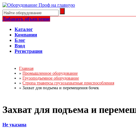
Добавить объявление
Каталог
Компании
Блог
Вход
Регистрация
Главная
»
Промышленное оборудование
»
Грузоподъемное оборудование
»
Стропа траверсы грузозахватные приспособления
»
Захват для подъема и перемещения бочек
Захват для подъема и переме
Не указана