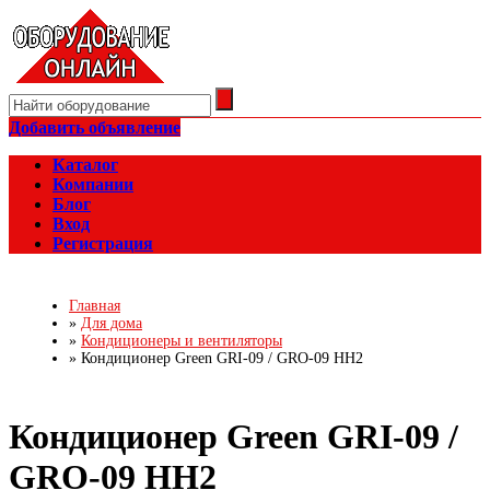
Добавить объявление
Каталог
Компании
Блог
Вход
Регистрация
Главная
»
Для дома
»
Кондиционеры и вентиляторы
»
Кондиционер Green GRI-09 / GRO-09 HH2
Кондиционер Green GRI-09 /
GRO-09 HH2