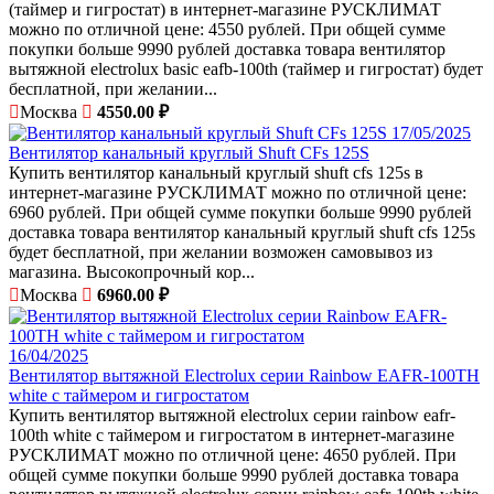
(таймер и гигростат) в интернет-магазине РУСКЛИМАТ
можно по отличной цене: 4550 рублей. При общей сумме
покупки больше 9990 рублей доставка товара вентилятор
вытяжной electrolux basic eafb-100th (таймер и гигростат) будет
бесплатной, при желании...
Москва
4550.00 ₽
17/05/2025
Вентилятор канальный круглый Shuft CFs 125S
Купить вентилятор канальный круглый shuft cfs 125s в
интернет-магазине РУСКЛИМАТ можно по отличной цене:
6960 рублей. При общей сумме покупки больше 9990 рублей
доставка товара вентилятор канальный круглый shuft cfs 125s
будет бесплатной, при желании возможен самовывоз из
магазина. Высокопрочный кор...
Москва
6960.00 ₽
16/04/2025
Вентилятор вытяжной Electrolux серии Rainbow EAFR-100TH
white с таймером и гигростатом
Купить вентилятор вытяжной electrolux серии rainbow eafr-
100th white с таймером и гигростатом в интернет-магазине
РУСКЛИМАТ можно по отличной цене: 4650 рублей. При
общей сумме покупки больше 9990 рублей доставка товара