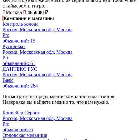
вентилятор вытяжной electrolux серии rainbow eafr-100th white
с таймером и гигро...
Москва
4650.00 ₽
Компании и магазины
Контроль холода
Россия, Московская обл, Москва
Pro
объявлений: 15
Русклимат
Россия, Московская обл, Москва
Pro
объявлений: 61
ДАНТЕКС РУС
Россия, Московская обл, Москва
Basic
объявлений: 264
Посмотрите на предложения компаний и магазинов.
Наверняка вы найдете именно то, что вам нужно.
Конвейер Сервис
Россия, Московская обл, Москва
Pro
объявлений: 6
Орловская мельница