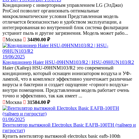
Кондиционер с инверторным управлением LG (ЭлДжи)
ProCool позволит организовать оптимальные
микроклиматические условия Представленная модель
отличается безопасностью и удобством эксплуатации, а
интегрированная во внутренний блок система фильтрации
устранит пыль и другие загрязнения. Модель может рабо...
Москва
34490.00 ₽
19/06/2025
Кондиционер Haier HSU-09HNM103/R2 | HSU-09HUN103/R2
Haier (Хайер) HSU-09HNM103/R2 это современный
кондиционер, который оснащен ионизатором воздуха и УФ-
лампой, что в комплексе эффективно уничтожает различные
вирусы и бактерии и создает ощущение «горного воздуха»
внутри помещения. Представленная модель работает очень
точно и эффективно, так как имеет ...
Москва
31584.00 ₽
01/06/2025
Вентилятор вытяжной Electrolux Basic EAFB-100TH (таймер и
гигростат)
Купить вентилятор вытяжной electrolux basic eafb-100th