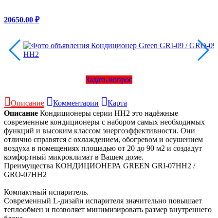
20650.00 ₽
Задать вопрос
Описание
Комментарии
Карта
Описание
Кондиционеры серии HH2 это надёжные
современные кондиционеры с набором самых необходимых
функций и высоким классом энергоэффективности. Они
отлично справятся с охлаждением, обогревом и осушением
воздуха в помещениях площадью от 20 до 90 м2 и создадут
комфортный микроклимат в Вашем доме.
Преимущества КОНДИЦИОНЕРА GREEN GRI-07HH2 /
GRO-07HH2
Компактный испаритель.
Современный L-дизайн испарителя значительно повышает
теплообмен и позволяет минимизировать размер внутреннего