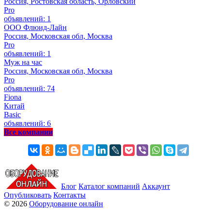
Россия, Ростовская область, Орловский
Pro
объявлений: 1
ООО Флюид-Лайн
Россия, Московская обл, Москва
Pro
объявлений: 1
Муж на час
Россия, Московская обл, Москва
Pro
объявлений: 74
Fiona
Китай
Basic
объявлений: 6
Все компании
Блог
Каталог компаний
Аккаунт
Опубликовать
Контакты
© 2026
Оборудование онлайн