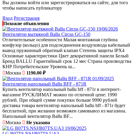
Вы должны войти или зарегистрироваться на сайте, для того
чтобы написать публикатору
Вход
Регистрация
Похожие объявления
19/06/2026
Вентилятор вытяжной Ballu Circus GC-150
Отличительные особенности Малая монтажная глубина
конфузор (кольцо) для подсоединения воздуховода кабельный
вывод пружинный обратный клапан Степень защиты IPX4
Основные характеристики Цвет декоративной панели Белый
Бренд BALLU Гарантийный срок 12 мес Страна производства
КНР Потребительские Уровень ш...
Москва
1190.00 ₽
01/09/2025
Вентилятор напольный Ballu BFF - 871R
Купить вентилятор напольный ballu bff - 871r в интернет-
магазине РУСКЛИМАТ можно по отличной цене: 1990
рублей. При общей сумме покупки больше 9990 рублей
доставка товара вентилятор напольный ballu bff - 871r будет
бесплатной, при желании возможен самовывоз из магазина.
Напольный вентилятор Ballu BF...
Москва
Не указана
19/06/2025
LG B07TS.NSJ/B07TS.UA3