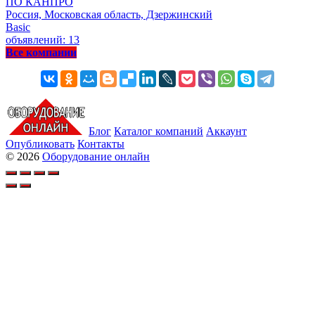
ПО КАНПРО
Россия, Московская область, Дзержинский
Basic
объявлений: 13
Все компании
Блог
Каталог компаний
Аккаунт
Опубликовать
Контакты
© 2026
Оборудование онлайн