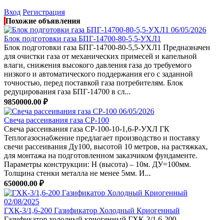
Вход
Регистрация
Похожие объявления
06/05/2026
Блок подготовки газа БПГ-14700-80-5,5-УХЛ1
Блок подготовки газа БПГ-14700-80-5,5-УХЛ1 Предназначен
для очистки газа от механических примесей и капельной
влаги, снижения высокого давления газа до требуемого
низкого и автоматического поддержания его с заданной
точностью, перед поставкой газа потребителям. Блок
редуцирования газа БПГ-14700 в сл...
9850000.00 ₽
06/05/2026
Свеча рассеивания газа СР-100
Свеча рассеивания газа СР-100-10-1,6-Р-УХЛ ГК
Теплогазоснабжение предлагает производство и поставку
свечи рассеивания Ду100, высотой 10 метров, на растяжках,
для монтажа на подготовленном заказчиком фундаменте.
Параметры конструкции: Н (высота) – 10м. ДУ=100мм.
Толщина стенки металла не менее 5мм. И...
650000.00 ₽
02/08/2025
ГХК-3/1,6-200 Газификатор Холодный Криогенный
Газификатор холодный криогенный ГХК-3/1,6-200