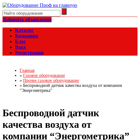
Добавить объявление
Каталог
Компании
Блог
Вход
Регистрация
Главная
»
Газовое оборудование
»
Прочее газовое оборудование
»
Беспроводной датчик качества воздуха от компании
“Энергометрика”
Беспроводной датчик
качества воздуха от
компании “Энергометрика”