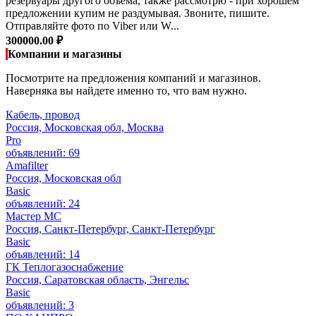
резервуары другого объёма, также рассмотрю - при хорошем
предложении купим не раздумывая. Звоните, пишите.
Отправляйте фото по Viber или W...
300000.00 ₽
Компании и магазины
Посмотрите на предложения компаний и магазинов.
Наверняка вы найдете именно то, что вам нужно.
Кабель, провод
Россия, Московская обл, Москва
Pro
объявлений: 69
Amafilter
Россия, Московская обл
Basic
объявлений: 24
Мастер МС
Россия, Санкт-Петербург, Санкт-Петербург
Basic
объявлений: 14
ГК Теплогазоснабжение
Россия, Саратовская область, Энгельс
Basic
объявлений: 3