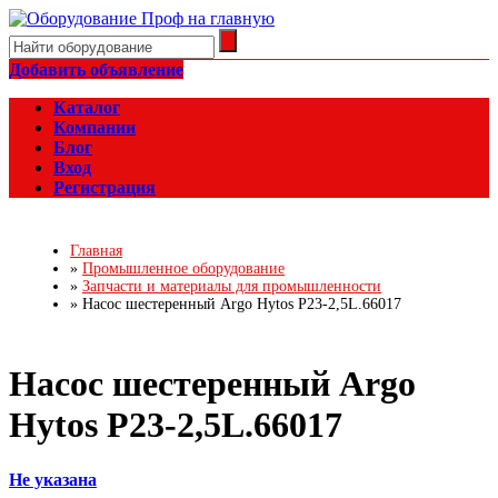
Добавить объявление
Каталог
Компании
Блог
Вход
Регистрация
Главная
»
Промышленное оборудование
»
Запчасти и материалы для промышленности
»
Насос шестеренный Argo Hytos P23-2,5L.66017
Насос шестеренный Argo
Hytos P23-2,5L.66017
Не указана