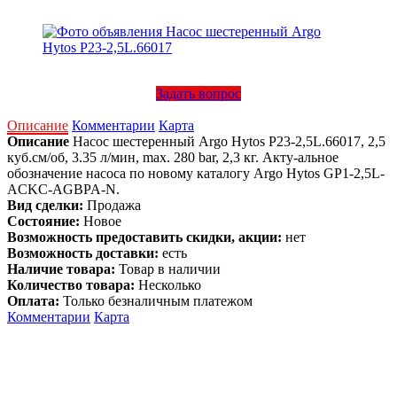
Задать вопрос
Описание
Комментарии
Карта
Описание
Насос шестеренный Argo Hytos P23-2,5L.66017, 2,5
куб.см/об, 3.35 л/мин, max. 280 bar, 2,3 кг. Акту-альное
обозначение насоса по новому каталогу Argo Hytos GP1-2,5L-
ACKC-AGBPA-N.
Вид сделки:
Продажа
Состояние:
Новое
Возможность предоставить скидки, акции:
нет
Возможность доставки:
есть
Наличие товара:
Товар в наличии
Количество товара:
Несколько
Оплата:
Только безналичным платежом
Комментарии
Карта