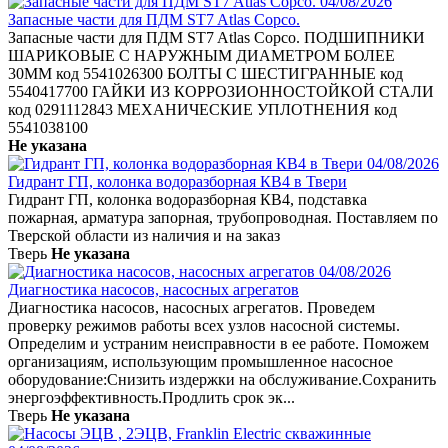
04/08/2026
Запасные части для ПДМ ST7 Atlas Copco.
Запасные части для ПДМ ST7 Atlas Copco. ПОДШИПНИКИ
ШАРИКОВЫЕ С НАРУЖНЫМ ДИАМЕТРОМ БОЛЕЕ
30ММ код 5541026300 БОЛТЫ С ШЕСТИГРАННЫЕ код
5540417700 ГАЙКИ ИЗ КОРРОЗИОННОСТОЙКОЙ СТАЛИ
код 0291112843 МЕХАНИЧЕСКИЕ УПЛОТНЕНИЯ код
5541038100
Не указана
04/08/2026
Гидрант ГП, колонка водоразборная КВ4 в Твери
Гидрант ГП, колонка водоразборная КВ4, подставка
пожарная, арматура запорная, трубопроводная. Поставляем по
Тверской области из наличия и на заказ
Тверь
Не указана
04/08/2026
Диагностика насосов, насосных агрегатов
Диагностика насосов, насосных агрегатов. Проведем
проверку режимов работы всех узлов насосной системы.
Определим и устраним неисправности в ее работе. Поможем
организациям, использующим промышленное насосное
оборудование:Снизить издержки на обслуживание.Сохранить
энергоэффективность.Продлить срок эк...
Тверь
Не указана