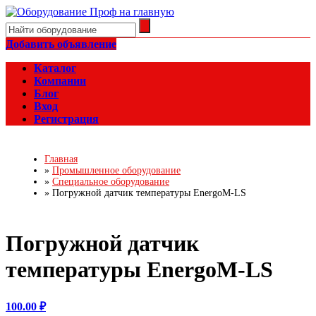
Добавить объявление
Каталог
Компании
Блог
Вход
Регистрация
Главная
»
Промышленное оборудование
»
Специальное оборудование
»
Погружной датчик температуры EnergoM-LS
Погружной датчик
температуры EnergoM-LS
100.00 ₽