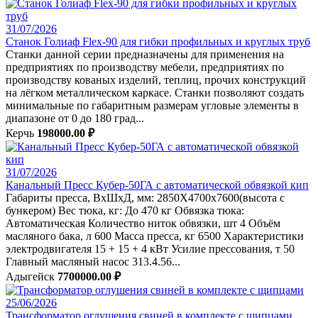
31/07/2026
Станок Голиаф Flex-90 для гибки профильных и круглых труб
Станки данной серии предназначены для применения на
предприятиях по производству мебели, предприятиях по
производству кованых изделий, теплиц, прочих конструкций
на лёгком металлическом каркасе. Станки позволяют создать
минимальные по габаритным размерам угловые элементы в
диапазоне от 0 до 180 град...
Керчь
198000.00 ₽
31/07/2026
Канальный Пресс Кубер-50ГА с автоматической обвязкой кип
Габариты пресса, ВхШхД, мм: 2850X4700x7600(высота с
бункером) Вес тюка, кг: До 470 кг Обвязка тюка:
Автоматическая Количество ниток обвязки, шт 4 Объём
масляного бака, л 600 Масса пресса, кг 6500 Характеристики
электродвигателя 15 + 15 + 4 кВт Усилие прессования, т 50
Главный масляный насос 313.4.56...
Адыгейск
7700000.00 ₽
25/06/2026
Трансформатор оглушения свиней в комплекте с щипцами