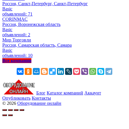
Россия, Санкт-Петербург, Санкт-Петербург
Basic
объявлений: 71
CORINMAC
Россия, Воронежская область
Basic
объявлений: 2
Мир Торговли
Россия, Самарская область, Самара
Basic
объявлений: 10
Все компании
Блог
Каталог компаний
Аккаунт
Опубликовать
Контакты
© 2026
Оборудование онлайн