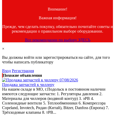
Внимание!
Важная информация!
Прежде, чем сделать покупку, обязательно почитайте советы и
рекомендации о правильном выборе оборудовании.
Все рекомендации по выбору ЗДЕСЬ
×
Вы должны войти или зарегистрироваться на сайте, для того
чтобы написать публикатору
Вход
Регистрация
Похожие объявления
07/08/2026
Продажа запчастей к чиллеру
На нашем складе в МО, г.Подольск в постоянном наличии
имеются следующие запчасти: 1. Регуляторы давления 2.
Материалы для чиллеров (водяной контур) 3. эРВ 4.
Соленоидные вентили 5. Теплообменники 6. Компрессора
Сореlаnd, Invоtесh, Ридан (Китай), Вitzеr, Dаnfоss (Европа) 7.
Трёхходовые клапаны 8. тРВ...