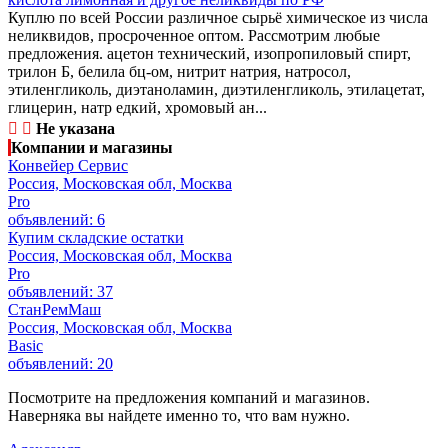
Куплю по всей России различное сырьё химическое из числа
неликвидов, просроченное оптом. Рассмотрим любые
предложения. ацетон технический, изопропиловый спирт,
трилон Б, белила бц-ом, нитрит натрия, натросол,
этиленгликоль, диэтаноламин, диэтиленгликоль, этилацетат,
глицерин, натр едкий, хромовый ан...
Не указана
Компании и магазины
Конвейер Сервис
Россия, Московская обл, Москва
Pro
объявлений: 6
Купим складские остатки
Россия, Московская обл, Москва
Pro
объявлений: 37
СтанРемМаш
Россия, Московская обл, Москва
Basic
объявлений: 20
Посмотрите на предложения компаний и магазинов.
Наверняка вы найдете именно то, что вам нужно.