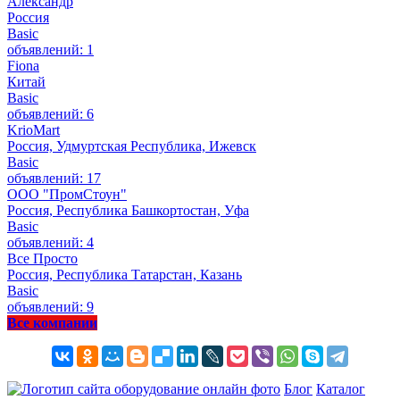
Александр
Россия
Basic
объявлений: 1
Fiona
Китай
Basic
объявлений: 6
KrioMart
Россия, Удмуртская Республика, Ижевск
Basic
объявлений: 17
ООО "ПромСтоун"
Россия, Республика Башкортостан, Уфа
Basic
объявлений: 4
Все Просто
Россия, Республика Татарстан, Казань
Basic
объявлений: 9
Все компании
Блог
Каталог