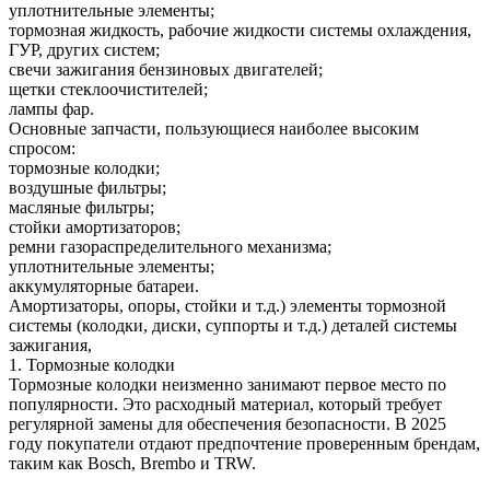
уплотнительные элементы;
тормозная жидкость, рабочие жидкости системы охлаждения,
ГУР, других систем;
свечи зажигания бензиновых двигателей;
щетки стеклоочистителей;
лампы фар.
Основные запчасти, пользующиеся наиболее высоким
спросом:
тормозные колодки;
воздушные фильтры;
масляные фильтры;
стойки амортизаторов;
ремни газораспределительного механизма;
уплотнительные элементы;
аккумуляторные батареи.
Амортизаторы, опоры, стойки и т.д.) элементы тормозной
системы (колодки, диски, суппорты и т.д.) деталей системы
зажигания,
1. Тормозные колодки
Тормозные колодки неизменно занимают первое место по
популярности. Это расходный материал, который требует
регулярной замены для обеспечения безопасности. В 2025
году покупатели отдают предпочтение проверенным брендам,
таким как Bosch, Brembo и TRW.