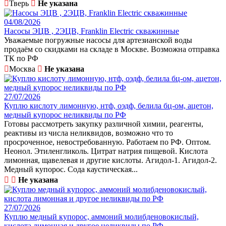
Тверь
Не указана
04/08/2026
Насосы ЭЦВ , 2ЭЦВ, Franklin Electric скважинные
Уважаемые погружные насосы для артезианской воды
продаём со скидками на складе в Москве. Возможна отправка
ТК по РФ
Москва
Не указана
27/07/2026
Куплю кислоту лимонную, нтф, оэдф, белила бц-ом, ацетон,
медный купорос неликвиды по РФ
Готовы рассмотреть закупку различной химии, реагенты,
реактивы из числа неликвидов, возможно что то
просроченное, невостребованную. Работаем по РФ. Оптом.
Неонол. Этиленгликоль. Цитрат натрия пищевой. Кислота
лимонная, щавелевая и другие кислоты. Агидол-1. Агидол-2.
Медный купорос. Сода каустическая...
Не указана
27/07/2026
Куплю медный купорос, аммоний молибденовокислый,
кислота лимонная и другое неликвиды по РФ