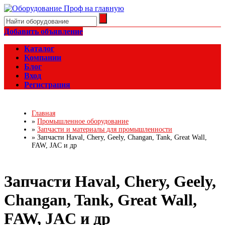
Добавить объявление
Каталог
Компании
Блог
Вход
Регистрация
Главная
»
Промышленное оборудование
»
Запчасти и материалы для промышленности
»
Запчасти Haval, Chery, Geely, Changan, Tank, Great Wall,
FAW, JAC и др
Запчасти Haval, Chery, Geely,
Changan, Tank, Great Wall,
FAW, JAC и др