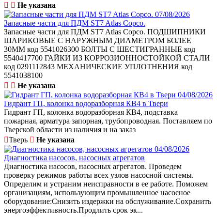
Не указана
07/08/2026
Запасные части для ПДМ ST7 Atlas Copco.
Запасные части для ПДМ ST7 Atlas Copco. ПОДШИПНИКИ
ШАРИКОВЫЕ С НАРУЖНЫМ ДИАМЕТРОМ БОЛЕЕ
30ММ код 5541026300 БОЛТЫ С ШЕСТИГРАННЫЕ код
5540417700 ГАЙКИ ИЗ КОРРОЗИОННОСТОЙКОЙ СТАЛИ
код 0291112843 МЕХАНИЧЕСКИЕ УПЛОТНЕНИЯ код
5541038100
Не указана
04/08/2026
Гидрант ГП, колонка водоразборная КВ4 в Твери
Гидрант ГП, колонка водоразборная КВ4, подставка
пожарная, арматура запорная, трубопроводная. Поставляем по
Тверской области из наличия и на заказ
Тверь
Не указана
04/08/2026
Диагностика насосов, насосных агрегатов
Диагностика насосов, насосных агрегатов. Проведем
проверку режимов работы всех узлов насосной системы.
Определим и устраним неисправности в ее работе. Поможем
организациям, использующим промышленное насосное
оборудование:Снизить издержки на обслуживание.Сохранить
энергоэффективность.Продлить срок эк...