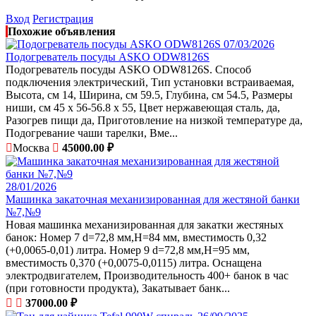
Вход
Регистрация
Похожие объявления
07/03/2026
Подогреватель посуды ASKO ODW8126S
Подогреватель посуды ASKO ODW8126S. Способ
подключения электрический, Тип установки встраиваемая,
Высота, см 14, Ширина, см 59.5, Глубина, см 54.5, Размеры
ниши, см 45 х 56-56.8 х 55, Цвет нержавеющая сталь, да,
Разогрев пищи да, Приготовление на низкой температуре да,
Подогревание чаши тарелки, Вме...
Москва
45000.00 ₽
28/01/2026
Машинка закаточная механизированная для жестяной банки
№7,№9
Новая машинка механизированная для закатки жестяных
банок: Номер 7 d=72,8 мм,H=84 мм, вместимость 0,32
(+0,0065-0,01) литра. Номер 9 d=72,8 мм,H=95 мм,
вместимость 0,370 (+0,0075-0,0115) литра. Оснащена
электродвигателем, Производительность 400+ банок в час
(при готовности продукта), Закатывает банк...
37000.00 ₽