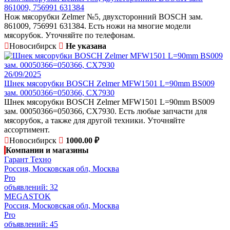
861009, 756991 631384
Нож мясорубки Zelmer №5, двухсторонний BOSCH зам.
861009, 756991 631384. Есть ножи на многие модели
мясорубок. Уточняйте по телефонам.
Новосибирск
Не указана
26/09/2025
Шнек мясорубки BOSCH Zelmer MFW1501 L=90mm BS009
зам. 00050366=050366, CX7930
Шнек мясорубки BOSCH Zelmer MFW1501 L=90mm BS009
зам. 00050366=050366, CX7930. Есть любые запчасти для
мясорубок, а также для другой техники. Уточняйте
ассортимент.
Новосибирск
1000.00 ₽
Компании и магазины
Гарант Техно
Россия, Московская обл, Москва
Pro
объявлений: 32
MEGASTOK
Россия, Московская обл, Москва
Pro
объявлений: 45