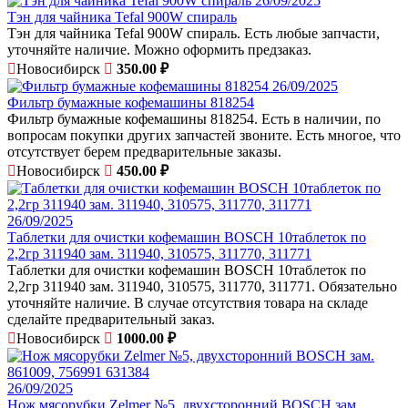
26/09/2025
Тэн для чайника Tefal 900W спираль
Тэн для чайника Tefal 900W спираль. Есть любые запчасти,
уточняйте наличие. Можно оформить предзаказ.
Новосибирск
350.00 ₽
26/09/2025
Фильтр бумажные кофемашины 818254
Фильтр бумажные кофемашины 818254. Есть в наличии, по
вопросам покупки других запчастей звоните. Есть многое, что
отсутствует берем предварительные заказы.
Новосибирск
450.00 ₽
26/09/2025
Таблетки для очистки кофемашин BOSCH 10таблеток по
2,2гр 311940 зам. 311940, 310575, 311770, 311771
Таблетки для очистки кофемашин BOSCH 10таблеток по
2,2гр 311940 зам. 311940, 310575, 311770, 311771. Обязательно
уточняйте наличие. В случае отсутствия товара на складе
сделайте предварительный заказ.
Новосибирск
1000.00 ₽
26/09/2025
Нож мясорубки Zelmer №5, двухсторонний BOSCH зам.