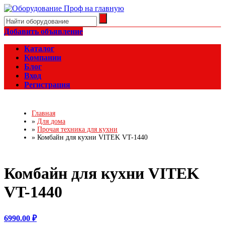
Добавить объявление
Каталог
Компании
Блог
Вход
Регистрация
Главная
»
Для дома
»
Прочая техника для кухни
»
Комбайн для кухни VITEK VT-1440
Комбайн для кухни VITEK
VT-1440
6990.00 ₽