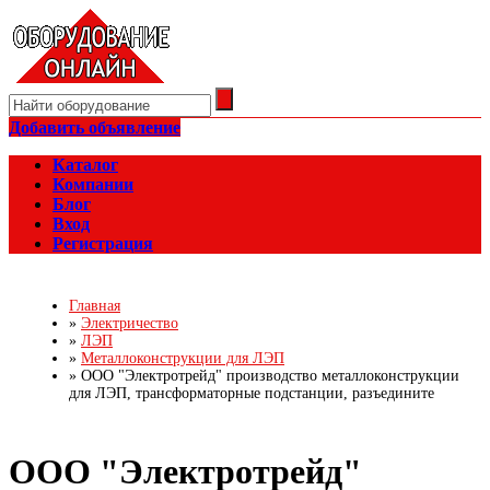
Добавить объявление
Каталог
Компании
Блог
Вход
Регистрация
Главная
»
Электричество
»
ЛЭП
»
Металлоконструкции для ЛЭП
»
ООО "Электротрейд" производство металлоконструкции
для ЛЭП, трансформаторные подстанции, разъедините
ООО "Электротрейд"