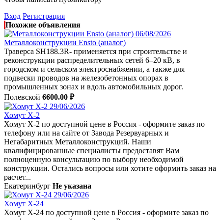
Вход
Регистрация
Похожие объявления
06/08/2026
Металлоконструкции Ensto (аналог)
Траверса SH188.3R- применяется при строительстве и
реконструкции распределительных сетей 6–20 кВ, в
городском и сельском электроснабжении, а также для
подвески проводов на железобетонных опорах в
промышленных зонах и вдоль автомобильных дорог.
Полевской
6600.00 ₽
29/06/2026
Хомут Х-2
Хомут Х-2 по доступной цене в Россия - оформите заказ по
телефону или на сайте от Завода Резервуарных и
Негабаритных Металлоконструкций. Наши
квалифицированные специалисты предоставят Вам
полноценную консультацию по выбору необходимой
конструкции. Остались вопросы или хотите оформить заказ на
расчет...
Екатеринбург
Не указана
29/06/2026
Хомут Х-24
Хомут Х-24 по доступной цене в Россия - оформите заказ по