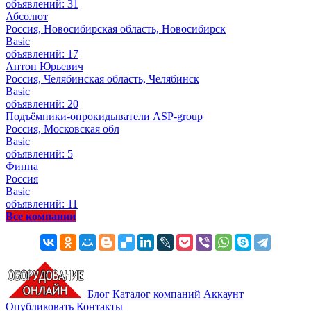
объявлений: 31
Абсолют
Россия, Новосибирская область, Новосибирск
Basic
объявлений: 17
Антон Юрьевич
Россия, Челябинская область, Челябинск
Basic
объявлений: 20
Подъёмники-опрокидыватели ASP-group
Россия, Московская обл
Basic
объявлений: 5
Финна
Россия
Basic
объявлений: 11
Все компании
Блог
Каталог компаний
Аккаунт
Опубликовать
Контакты