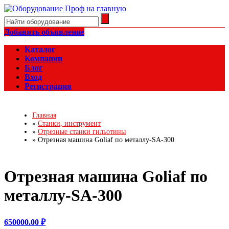
Добавить объявление
Каталог
Компании
Блог
Вход
Регистрация
Главная
»
Станки, инструмент
»
Отрезные станки гильотины
»
Отрезная машина Goliaf по металлу-SA-300
Отрезная машина Goliaf по
металлу-SA-300
650000.00 ₽