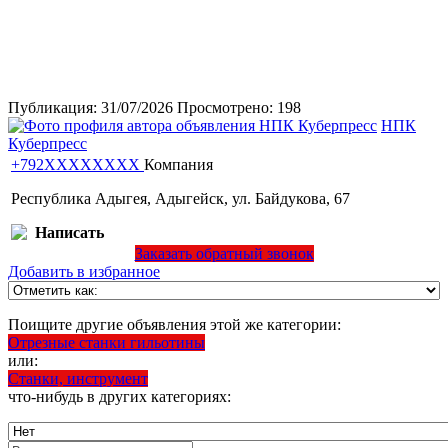
Публикация:
31/07/2026
Просмотрено:
198
НПК
Куберпресс
+792XXXXXXXX
Компания
Республика Адыгея, Адыгейск, ул. Байдукова, 67
Написать
Заказать обратный звонок
Добавить в избранное
Поищите другие объявления этой же категории:
Отрезные станки гильотины
или:
Станки, инструмент
что-нибудь в других категориях: