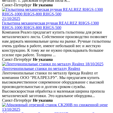
металлу: 1. Дисковая отрезная пила R...
Санкт-Петербург
Не указана
21/10/2025
Гильотина механическая ручная REALREZ RHGS-1300
RHGS-1000 RHGS-800 RHGS-500
Компания Реалез предлагает купить гильотины для резки
металлического листа. Собственное производство позволяет
нам держать минимальные цены на рынке. Ручные гильотины
очень удобны в работе, имеют небольшой вес и жесткую
конструкцию. К тому же не нужно прикладывать большое
усилие при работе. Толщина ...
Санкт-Петербург
Не указана
18/10/2025
Ленточнопильные станки по металлу Realrez
Ленточнопильные станки по металлу бренда Realrez от
компании ООО "РЕАЛРЕЗ.РУ". Мы предлагаем купить
высококачественное современное оборудование с высокой
производительностью и долгим сроком службы.
Высокоскоростная обработка и маленькая ширина пропила
металлической заготовки. Это идеальное оборудова...
Санкт-Петербург
Не указана
13/10/2025