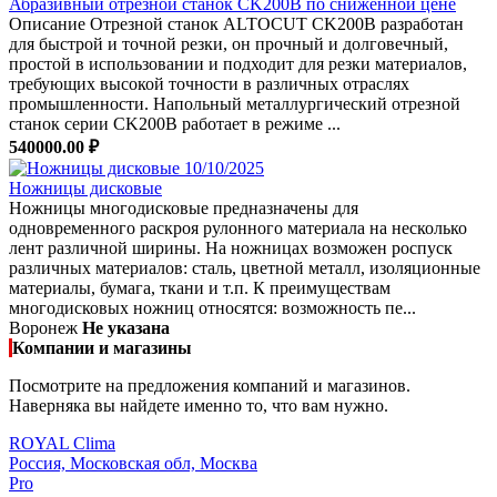
Абразивный отрезной станок CK200В по сниженной цене
Описание Отрезной станок ALTOCUT CK200B разработан
для быстрой и точной резки, он прочный и долговечный,
простой в использовании и подходит для резки материалов,
требующих высокой точности в различных отраслях
промышленности. Напольный металлургический отрезной
станок серии CK200B работает в режиме ...
540000.00 ₽
10/10/2025
Ножницы дисковые
Ножницы многодисковые предназначены для
одновременного раскроя рулонного материала на несколько
лент различной ширины. На ножницах возможен роспуск
различных материалов: сталь, цветной металл, изоляционные
материалы, бумага, ткани и т.п. К преимуществам
многодисковых ножниц относятся: возможность пе...
Воронеж
Не указана
Компании и магазины
Посмотрите на предложения компаний и магазинов.
Наверняка вы найдете именно то, что вам нужно.
ROYAL Clima
Россия, Московская обл, Москва
Pro