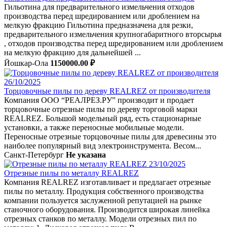
Гильотина для предварительного измельчения отходов
производства перед шредированием или дроблением на
мелкую фракцию Гильотина предназначена для резки,
предварительного измельчения крупногабаритного вторсырья
, отходов производства перед шредированием или дроблением
на мелкую фракцию для дальнейшей ...
Йошкар-Ола
1150000.00 ₽
26/10/2025
Торцовочные пилы по дереву REALREZ от производителя
Компания ООО “РЕАЛРЕЗ.РУ” производит и продает
торцовочные отрезные пилы по дереву торговой марки
REALREZ. Большой модельный ряд, есть стационарные
установки, а также переносные мобильные модели.
Переносные отрезные торцовочные пилы для древесины это
наиболее популярный вид электроинструмента. Весом...
Санкт-Петербург
Не указана
23/10/2025
Отрезные пилы по металлу REALREZ
Компания REALREZ изготавливает и предлагает отрезные
пилы по металлу. Продукция собственного производства
компании пользуется заслуженной репутацией на рынке
станочного оборудования. Производится широкая линейка
отрезных станков по металлу. Модели отрезных пил по