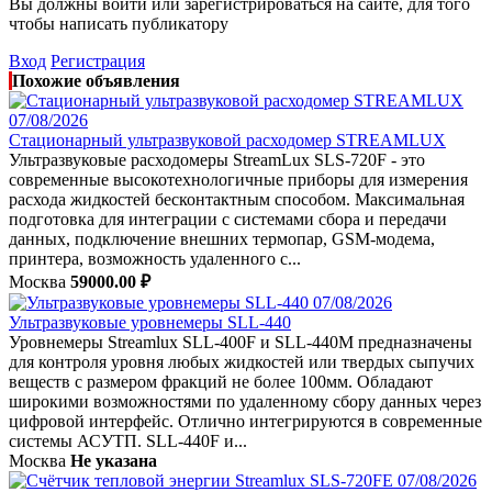
Вы должны войти или зарегистрироваться на сайте, для того
чтобы написать публикатору
Вход
Регистрация
Похожие объявления
07/08/2026
Стационарный ультразвуковой расходомер STREAMLUX
Ультразвуковые расходомеры StreamLux SLS-720F - это
современные высокотехнологичные приборы для измерения
расхода жидкостей бесконтактным способом. Максимальная
подготовка для интеграции с системами сбора и передачи
данных, подключение внешних термопар, GSM-модема,
принтера, возможность удаленного с...
Москва
59000.00 ₽
07/08/2026
Ультразвуковые уровнемеры SLL-440
Уровнемеры Streamlux SLL-400F и SLL-440М предназначены
для контроля уровня любых жидкостей или твердых сыпучих
веществ с размером фракций не более 100мм. Обладают
широкими возможностями по удаленному сбору данных через
цифровой интерфейс. Отлично интегрируются в современные
системы АСУТП. SLL-440F и...
Москва
Не указана
07/08/2026