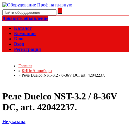
Добавить объявление
Каталог
Компании
Блог
Вход
Регистрация
Главная
»
КИПиА приборы
»
Реле Duelco NST-3.2 / 8-36V DC, art. 42042237.
Реле Duelco NST-3.2 / 8-36V
DC, art. 42042237.
Не указана