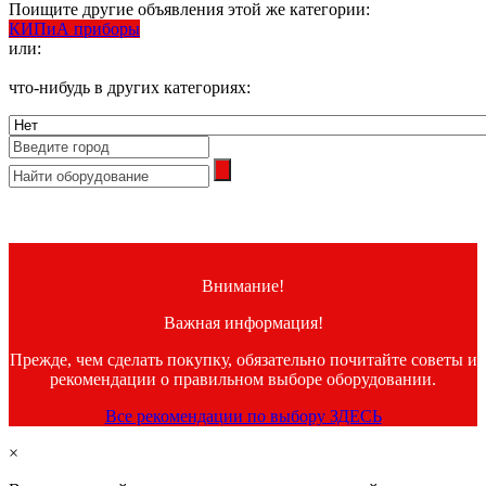
Поищите другие объявления этой же категории:
КИПиА приборы
или:
что-нибудь в других категориях:
Внимание!
Важная информация!
Прежде, чем сделать покупку, обязательно почитайте советы и
рекомендации о правильном выборе оборудовании.
Все рекомендации по выбору ЗДЕСЬ
×