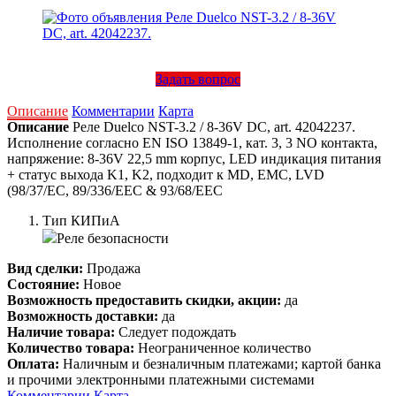
Задать вопрос
Описание
Комментарии
Карта
Описание
Реле Duelco NST-3.2 / 8-36V DC, art. 42042237.
Исполнение согласно EN ISO 13849-1, кат. 3, 3 NO контакта,
напряжение: 8-36V 22,5 mm корпус, LED индикация питания
+ статус выхода K1, K2, подходит к MD, EMC, LVD
(98/37/EC, 89/336/EEC & 93/68/EEC
Тип КИПиА
Реле безопасности
Вид сделки:
Продажа
Состояние:
Новое
Возможность предоставить скидки, акции:
да
Возможность доставки:
да
Наличие товара:
Следует подождать
Количество товара:
Неограниченное количество
Оплата:
Наличным и безналичным платежами; картой банка
и прочими электронными платежными системами
Комментарии
Карта